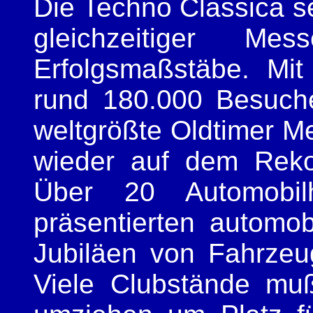
Die Techno Classica se
gleichzeitiger Me
Erfolgsmaßstäbe. Mit
rund 180.000 Besucher
weltgrößte Oldtimer M
wieder auf dem Reko
Über 20 Automobil
präsentierten automob
Jubiläen von Fahrzeu
Viele Clubstände muß