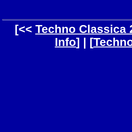
[<<
Techno Classica 
Info
] | [
Techno