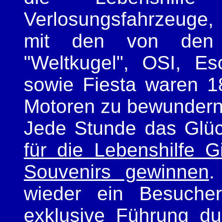
Verlosungsfahrzeuge
mit den von den e
"Weltkugel", OSI, Es
sowie Fiesta waren 1
Motoren zu bewundern
Jede Stunde das Glü
für die Lebenshilfe 
Souvenirs gewinnen
.
wieder ein Besucher
exklusive Führung du