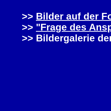
>>
Bilder auf der 
>>
"Frage des Ans
>> Bildergalerie de