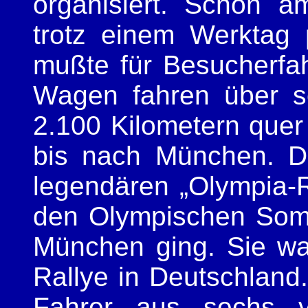
organisiert. Schon 
trotz einem Werktag
mußte für Besucherfa
Wagen fahren über s
2.100 Kilometern quer
bis nach München. Da
legendären „Olympia-R
den Olympischen Somm
München ging. Sie wa
Rallye in Deutschlan
Fahrer aus sechs v