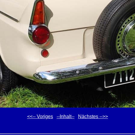
<<-- Voriges
--Inhalt--
Nächstes -->>