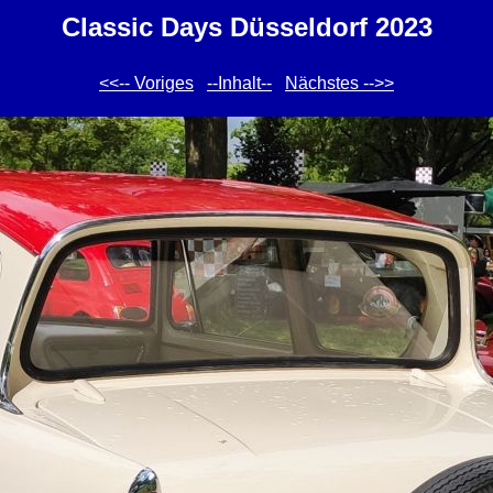
Classic Days Düsseldorf 2023
<<-- Voriges
--Inhalt--
Nächstes -->>