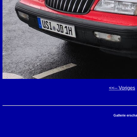
<<-- Voriges
Gallerie ersch