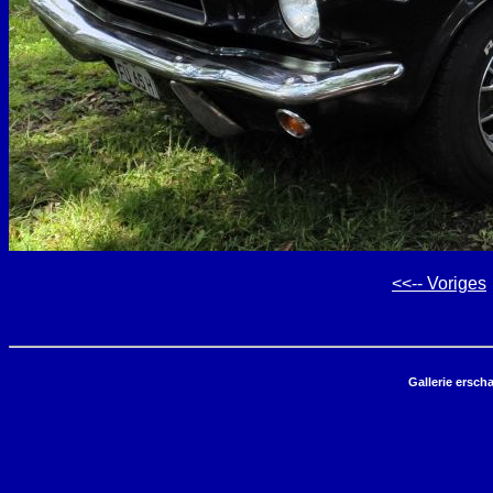
<<-- Voriges
Gallerie ersch