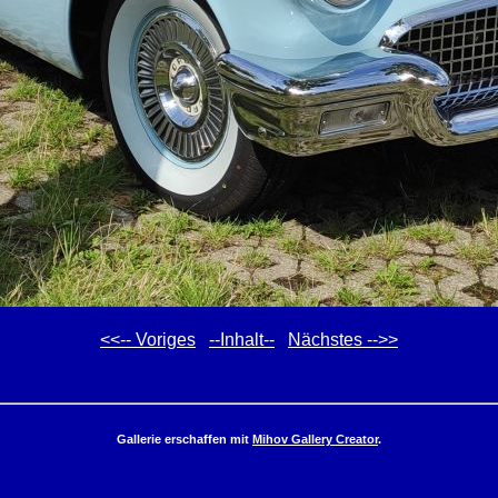
<<-- Voriges
--Inhalt--
Nächstes -->>
Gallerie erschaffen mit
Mihov Gallery Creator
.