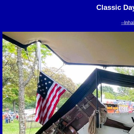
Classic Da
--Inhal