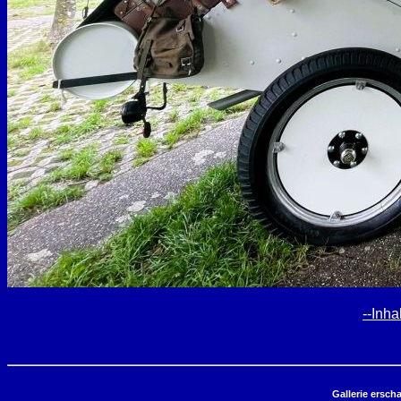
--Inhal
Gallerie ersch