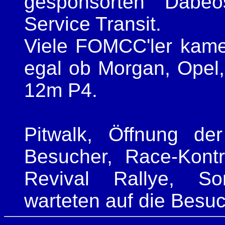
gesponsorten Dabe
Service Transit.
Viele FOMCC'ler kame
egal ob Morgan, Opel
12m P4.
Pitwalk, Öffnung der
Besucher, Race-Kontro
Revival Rallye, So
warteten auf die Besuc